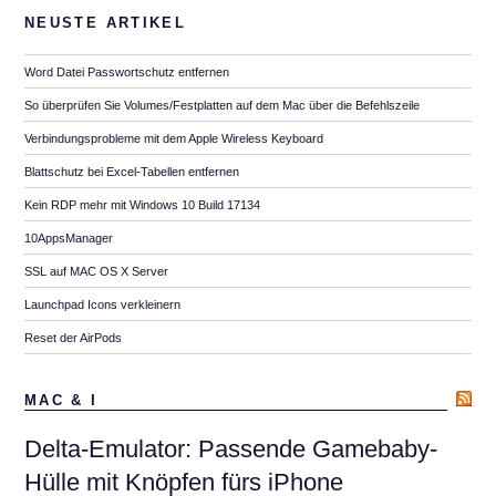
NEUSTE ARTIKEL
Word Datei Passwortschutz entfernen
So überprüfen Sie Volumes/Festplatten auf dem Mac über die Befehlszeile
Verbindungsprobleme mit dem Apple Wireless Keyboard
Blattschutz bei Excel-Tabellen entfernen
Kein RDP mehr mit Windows 10 Build 17134
10AppsManager
SSL auf MAC OS X Server
Launchpad Icons verkleinern
Reset der AirPods
MAC & I
Delta-Emulator: Passende Gamebaby-
Hülle mit Knöpfen fürs iPhone