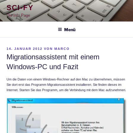
Zum
SCI-FY
Inhalt
springen
Die Info Page
Menü
VERÖFFENTLICHT
14. JANUAR 2012
VON
MARCO
AM
Migrationsassistent mit einem
Windows-PC und Fazit
Um die Daten von einem Windows-Rechner auf den Mac zu übernehmen, müssen
Sie dort erst das Programm Migrationsassistent installieren. Sie finden dieses im
Internet. Starten Sie das Programm, um die Verbindung mit dem Mac aufzunehmen.