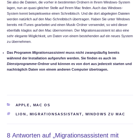
Sie also die Dateien, die vorher in bestimmten Ordnern in Ihrem Windows-System
lagen, nun an quasi gleicher Stelle auf Ihrem Mac finden. Auch das Windows-
System kennt beispielsweise einen Schreibtisch. Und die dort abgelegten Dateien
werden natürlich auf den Mac-Schreibtisch übertragen. Haben Sie unter Windows
bereits mit iTunes gearbeitet und einen Musik-Ordner verwendet, so wird dieser
ebenfalls klaglos auf den Mac übernommen. Der Migrationsassistent ist also eine
sehr elegante Möglichkeit, um Daten von einem bestehenden auf ein neues System
zu übernehmen.
Das Programm
Migrationsassistent
muss nicht zwangsläufig bereits
während der Installation aufgerufen werden. Sie finden es auch im
Dienstprogramme
-Ordner und können es von dort aus jederzeit starten und
nachträglich Daten von einem anderen Computer übertragen.
KATEGORIEN
APPLE
,
MAC OS
SCHLAGWÖRTER
LION
,
MIGRATIONSASSISTANT
,
WINDOWS ZU MAC
8 Antworten auf „Migrationsassistent mit