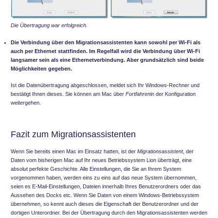
Die Übertragung war erfolgreich.
Die Verbindung über den Migrationsassistenten kann sowohl per Wi-Fi als
auch per Ethernet stattfinden. Im Regelfall wird die Verbindung über Wi-Fi
langsamer sein als eine Ethernetverbindung. Aber grundsätzlich sind beide
Möglichkeiten gegeben.
Ist die Datenübertragung abgeschlossen, meldet sich Ihr Windows-Rechner und
bestätigt Ihnen dieses. Sie können am Mac über
Fortfahren
in der Konfiguration
weitergehen.
Fazit zum Migrationsassistenten
Wenn Sie bereits einen Mac im Einsatz hatten, ist der
Migrationsassistent
, der
Daten vom bisherigen Mac auf Ihr neues Betriebssystem Lion überträgt, eine
absolut perfekte Geschichte. Alle Einstellungen, die Sie an Ihrem System
vorgenommen haben, werden eins zu eins auf das neue System übernommen,
seien es E-Mail-Einstellungen, Dateien innerhalb Ihres Benutzerordners oder das
Aussehen des Docks etc. Wenn Sie Daten von einem Windows-Betriebssystem
übernehmen, so kennt auch dieses die Eigenschaft der Benutzerordner und der
dortigen Unterordner. Bei der Übertragung durch den Migrationsassistenten werden