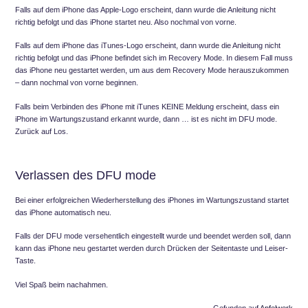
Falls auf dem iPhone das Apple-Logo erscheint, dann wurde die Anleitung nicht
richtig befolgt und das iPhone startet neu. Also nochmal von vorne.
Falls auf dem iPhone das iTunes-Logo erscheint, dann wurde die Anleitung nicht
richtig befolgt und das iPhone befindet sich im Recovery Mode. In diesem Fall muss
das iPhone neu gestartet werden, um aus dem Recovery Mode herauszukommen
– dann nochmal von vorne beginnen.
Falls beim Verbinden des iPhone mit iTunes KEINE Meldung erscheint, dass ein
iPhone im Wartungszustand erkannt wurde, dann … ist es nicht im DFU mode.
Zurück auf Los.
Verlassen des DFU mode
Bei einer erfolgreichen Wiederherstellung des iPhones im Wartungszustand startet
das iPhone automatisch neu.
Falls der DFU mode versehentlich eingestellt wurde und beendet werden soll, dann
kann das iPhone neu gestartet werden durch Drücken der Seitentaste und Leiser-
Taste.
Viel Spaß beim nachahmen.