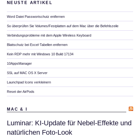
NEUSTE ARTIKEL
Word Datei Passwortschutz entfernen
So überprüfen Sie Volumes/Festplatten auf dem Mac über die Befehlszeile
Verbindungsprobleme mit dem Apple Wireless Keyboard
Blattschutz bei Excel-Tabellen entfernen
Kein RDP mehr mit Windows 10 Build 17134
10AppsManager
SSL auf MAC OS X Server
Launchpad Icons verkleinern
Reset der AirPods
MAC & I
Luminar: KI-Update für Nebel-Effekte und
natürlichen Foto-Look