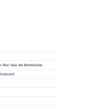
m Mac über die Befehlszeile
 Keyboard