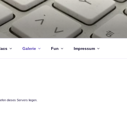
acs
Galerie
Fun
Impressum
tiefen dieses Servers liegen.