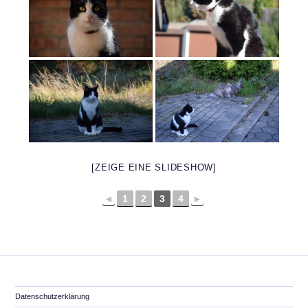
[ZEIGE EINE SLIDESHOW]
◄
1
2
3
4
►
Datenschutzerklärung