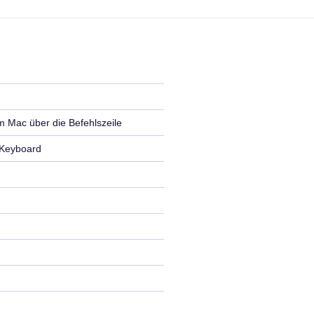
m Mac über die Befehlszeile
 Keyboard