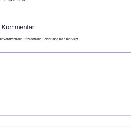
n Kommentar
t veröffentlicht.
Erforderliche Felder sind mit
*
markiert.