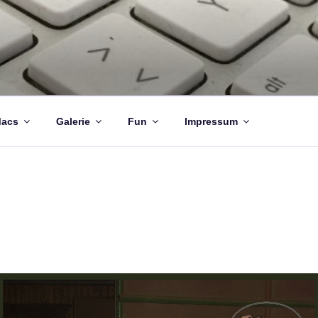
acs
Galerie
Fun
Impressum