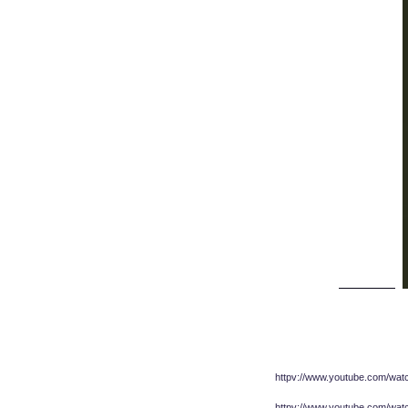
httpv://www.youtube.com/w
httpv://www.youtube.com/wat