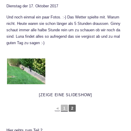
Dienstag der 17. Oktober 2017
Und noch einmal ein paar Fotos. :-) Das Wetter spielte mit. Warum
nicht. Heute waren sie schon länger als 5 Stunden draussen. Ginny
schaut immer alle halbe Stunde rein um zu schauen ob wir noch da
sind. Luna findet alles so aufregend das sie vergisst ab und zu mal
guten Tag zu sagen :-)
[ZEIGE EINE SLIDESHOW]
◄
1
2
Hier gehts zum Teil 2