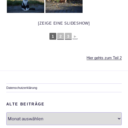
[ZEIGE EINE SLIDESHOW]
1
2
3
►
Hier gehts zum Teil 2
Datenschutzerklärung
ALTE BEITRÄGE
Alte
Beiträge